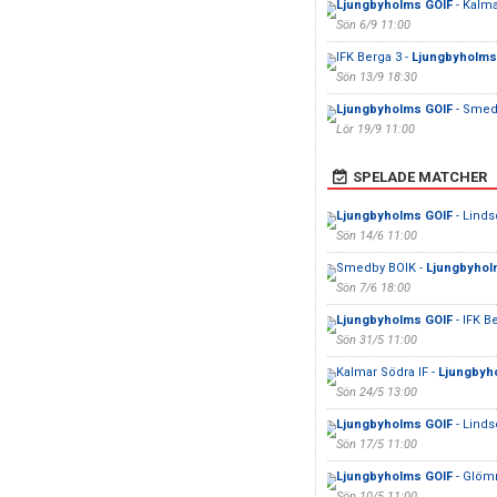
Ljungbyholms GOIF
- Kalma
Sön 6/9 11:00
IFK Berga 3 -
Ljungbyholms
Sön 13/9 18:30
Ljungbyholms GOIF
- Smedb
Lör 19/9 11:00
SPELADE MATCHER
Ljungbyholms GOIF
- Linds
Sön 14/6 11:00
Smedby BOIK -
Ljungbyhol
Sön 7/6 18:00
Ljungbyholms GOIF
- IFK B
Sön 31/5 11:00
Kalmar Södra IF -
Ljungbyh
Sön 24/5 13:00
Ljungbyholms GOIF
- Linds
Sön 17/5 11:00
Ljungbyholms GOIF
- Glöm
Sön 10/5 11:00