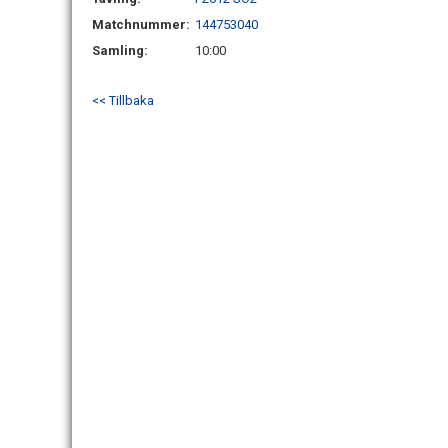
Matchnummer:
144753040
Samling:
10:00
<< Tillbaka