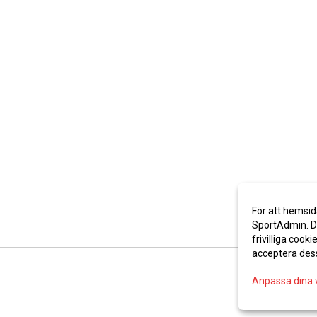
För att hemsid
SportAdmin. De
frivilliga cooki
acceptera des
Anpassa dina 