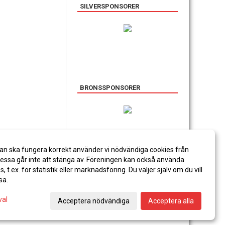
SILVERSPONSORER
BRONSSPONSORER
an ska fungera korrekt använder vi nödvändiga cookies från
ssa går inte att stänga av. Föreningen kan också använda
es, t.ex. för statistik eller marknadsföring. Du väljer själv om du vill
sa.
val
Acceptera nödvändiga
Acceptera alla