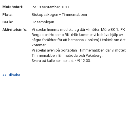
Matchstart:
lör 13 september, 10:00
Plats:
Biskopsskogen + Timmernabben
Serie:
Hossmoligan
Aktivitetsinfo:
Vi spelar hemma med ett lag där vi möter: Möre BK 1. IFK
Berga och Hossmo BK. (Här kommer vi behöva hjälp av
några föräldrar för att bemanna kiosken) Utskick om det
kommer.
Vi spelar även på bortaplan i Timmernabben där vi möter:
Timmernabben, Emmaboda och Pukeberg.
Svara på kallelsen senast 4/9 12:00.
<< Tillbaka