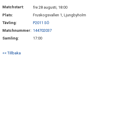
Matchstart:
fre 28 augusti, 18:00
Plats:
Fruskogsvallen 1, Ljungbyholm
Tävling:
P2011 SÖ
Matchnummer:
144702037
Samling:
17:00
<< Tillbaka