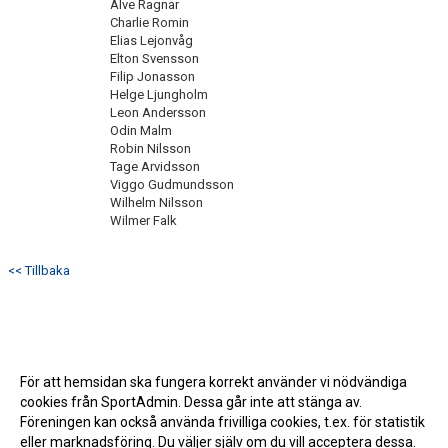
Alve Ragnar
Charlie Romin
Elias Lejonvåg
Elton Svensson
Filip Jonasson
Helge Ljungholm
Leon Andersson
Odin Malm
Robin Nilsson
Tage Arvidsson
Viggo Gudmundsson
Wilhelm Nilsson
Wilmer Falk
<< Tillbaka
För att hemsidan ska fungera korrekt använder vi nödvändiga
cookies från SportAdmin. Dessa går inte att stänga av.
Föreningen kan också använda frivilliga cookies, t.ex. för statistik
eller marknadsföring. Du väljer själv om du vill acceptera dessa.