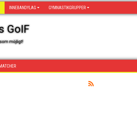
INNEBANDYLAG
GYMNASTIKGRUPPER
s GoIF
som möjligt!
MATCHER