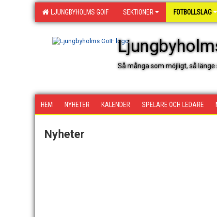
LJUNGBYHOLMS GOIF
SEKTIONER
FOTBOLLSLAG
Ljungbyholm
Så många som möjligt, så länge 
HEM
NYHETER
KALENDER
SPELARE OCH LEDARE
Nyheter