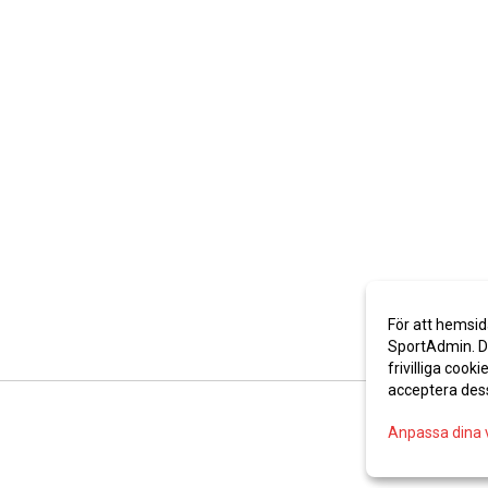
För att hemsid
SportAdmin. De
frivilliga cooki
acceptera des
Anpassa dina 