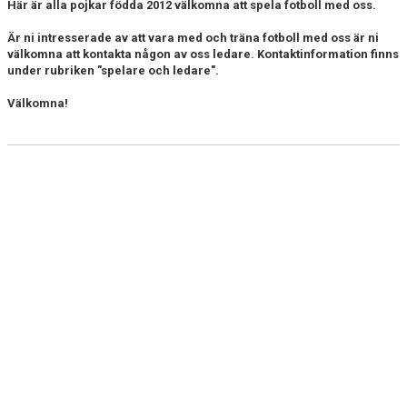
Här är alla pojkar födda 2012 välkomna att spela fotboll med oss.
Är ni intresserade av att vara med och träna fotboll med oss är ni
välkomna att kontakta någon av oss ledare. Kontaktinformation finns
under rubriken "spelare och ledare".
Välkomna!