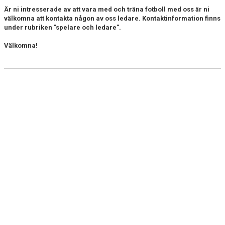
Är ni intresserade av att vara med och träna fotboll med oss är ni
välkomna att kontakta någon av oss ledare. Kontaktinformation finns
under rubriken "spelare och ledare".
Välkomna!