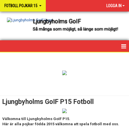
FOTBOLL POJKAR 15
LOGGA IN
Ljungbyholms GoIF
Så många som möjligt, så länge som möjligt!
HEM
NYHETER
KALENDER
SPELARE OCH LEDARE
Ljungbyholms GoIF P15 Fotboll
MATCHER
Välkomna till Ljungbyholms GoIF P15.
Här är alla pojkar födda 2015 välkomna att spela fotboll med oss.