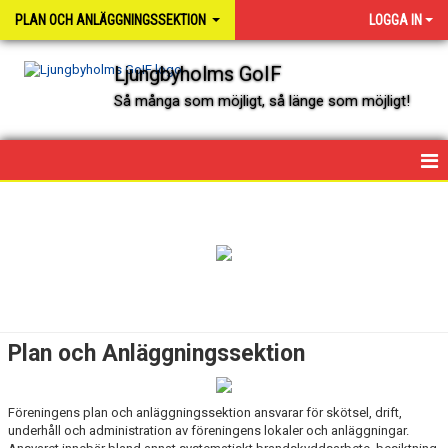
PLAN OCH ANLÄGGNINGSSEKTION
LOGGA IN
Ljungbyholms GoIF
Så många som möjligt, så länge som möjligt!
HEM
NYHETER
KALENDER
DOKUMENT
Plan och Anläggningssektion
Föreningens plan och anläggningssektion ansvarar för skötsel, drift,
underhåll och administration av föreningens lokaler och anläggningar.